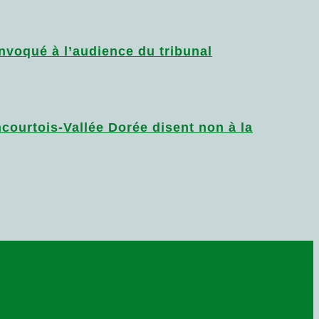
voqué à l’audience du tribunal
urtois-Vallée Dorée disent non à la