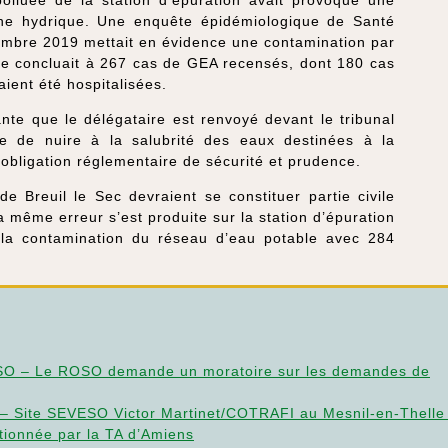
gine hydrique. Une enquête épidémiologique de Santé
vembre 2019 mettait en évidence une contamination par
ête concluait à 267 cas de GEA recensés, dont 180 cas
ient été hospitalisées.
nte que le délégataire est renvoyé devant le tribunal
ble de nuire à la salubrité des eaux destinées à la
obligation réglementaire de sécurité et prudence.
de Breuil le Sec devraient se constituer partie civile
a même erreur s’est produite sur la station d’épuration
la contamination du réseau d’eau potable avec 284
O – Le ROSO demande un moratoire sur les demandes de
Site SEVESO Victor Martinet/COTRAFI au Mesnil-en-Thelle 
itionnée par la TA d’Amiens