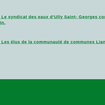
e syndicat des eaux d’Ully Saint- Georges con
in.
Les élus de la communauté de communes Lianco