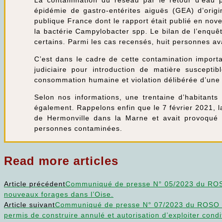
épidémie de gastro-entérites aiguës (GEA) d’ori
publique France dont le rapport était publié en no
la bactérie Campylobacter spp. Le bilan de l’enqu
certains. Parmi les cas recensés, huit personnes ava
C’est dans le cadre de cette contamination importa
judiciaire pour introduction de matière suscepti
consommation humaine et violation délibérée d’une 
Selon nos informations, une trentaine d’habitants 
également. Rappelons enfin que le 7 février 2021, l
de Hermonville dans la Marne et avait provoqué 
personnes contaminées.
Read more articles
Article précédent
Communiqué de presse N° 05/2023 du ROS
nouveaux forages dans l’Oise.
Article suivant
Communiqué de presse N° 07/2023 du ROSO – 
permis de construire annulé et autorisation d’exploiter cond