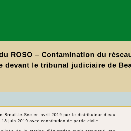
u ROSO – Contamination du réseau 
 devant le tribunal judiciaire de Bea
 Breuil-le-Sec en avril 2019 par le distributeur d’eau
8 juin 2019 avec constitution de partie civile.
olluée de la station d’épuration avait provoqué une