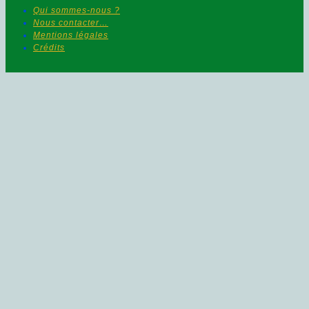
Qui sommes-nous ?
Nous contacter…
Mentions légales
Crédits