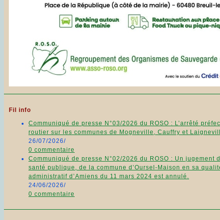
Fil info
Communiqué de presse N°03/2026 du ROSO : L’arrêté préfecto
routier sur les communes de Mogneville, Cauffry et Laignevill
26/07/2026
/
0 commentaire
Communiqué de presse N°02/2026 du ROSO : Un jugement du 11
santé publique, de la commune d’Oursel-Maison en sa qualité
administratif d’Amiens du 11 mars 2024 est annulé.
24/06/2026
/
0 commentaire