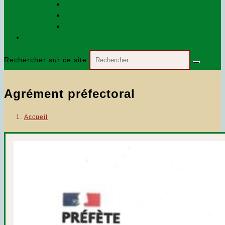
Exercice 2017
Exercice 2018
Exercice 2016
Nous contacter…
Rechercher sur ce site
Agrément préfectoral
Accueil