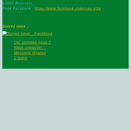
60000 Beauvais
Page Facebook :
https://www.facebook.com/roso.oise
Suivez nous…
Qui sommes-nous ?
Nous contacter…
Mentions légales
Crédits