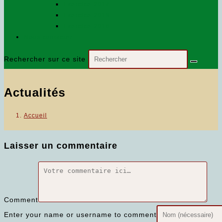
Exercice 2017
Exercice 2018
Exercice 2016
Nous contacter…
Rechercher sur ce site
Actualités
Accueil
Laisser un commentaire
Comment
Enter your name or username to comment