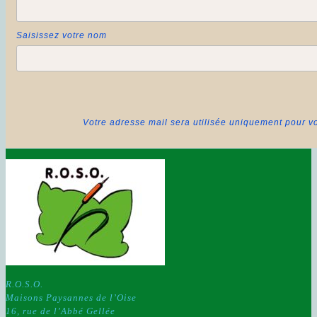
Saisissez votre nom
Votre adresse mail sera utilisée uniquement pour vo
R.O.S.O.
Maisons Paysannes de l’Oise
16, rue de l’Abbé Gellée