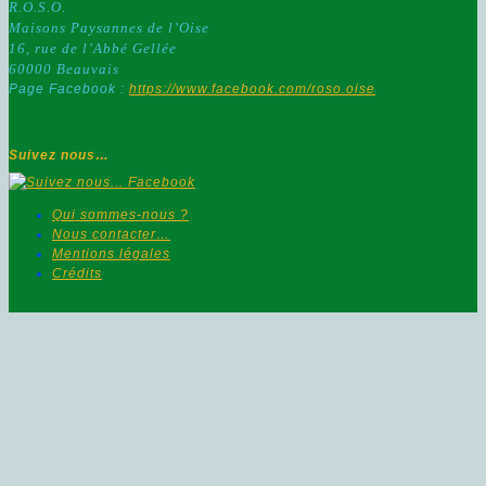
R.O.S.O.
Maisons Paysannes de l’Oise
16, rue de l’Abbé Gellée
60000 Beauvais
Page Facebook :
https://www.facebook.com/roso.oise
Suivez nous…
Qui sommes-nous ?
Nous contacter…
Mentions légales
Crédits