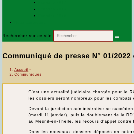
Exercice 2017
Exercice 2018
Exercice 2016
Nous contacter…
Rechercher sur ce site
Communiqué de presse N° 01/2022 d
Accueil
>
Communiqués
C’est une actualité judiciaire chargée pour le 
les dossiers seront nombreux pour les combats 
Devant la juridiction administrative se succède
(mardi 11 janvier), puis le doublement de la RD1
au Mesnil-en-Thelle, les recours d’appel contre
Dans les nouveaux dossiers déposés on notera 