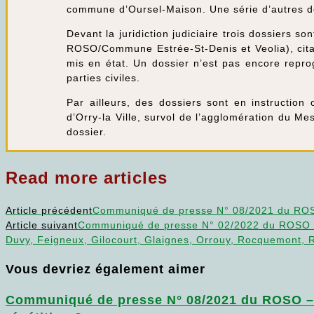
commune d’Oursel-Maison. Une série d’autres do
Devant la juridiction judiciaire trois dossiers 
ROSO/Commune Estrée-St-Denis et Veolia), citat
mis en état. Un dossier n’est pas encore repro
parties civiles.
Par ailleurs, des dossiers sont en instructio
d’Orry-la Ville, survol de l’agglomération du 
dossier.
Read more articles
Article précédent
Communiqué de presse N° 08/2021 du ROSO 
Article suivant
Communiqué de presse N° 02/2022 du ROSO – L
Duvy, Feigneux, Gilocourt, Glaignes, Orrouy, Rocquemont, Ro
Vous devriez également aimer
Communiqué de presse N° 08/2021 du ROSO – L