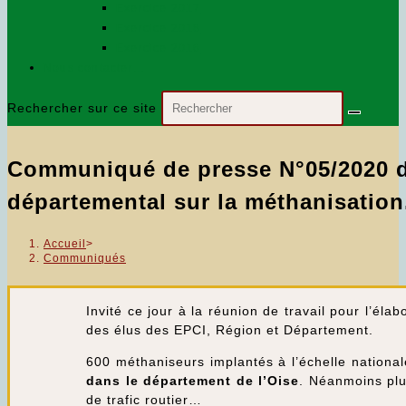
Exercice 2017
Exercice 2018
Exercice 2016
Nous contacter…
Rechercher sur ce site
Communiqué de presse N°05/2020 d
départemental sur la méthanisation
Accueil
>
Communiqués
Invité ce jour à la réunion de travail pour l’él
des élus des EPCI, Région et Département.
600 méthaniseurs implantés à l’échelle national
dans le département de l’Oise
. Néanmoins plus
de trafic routier…