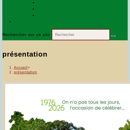
Exercice 2017
Exercice 2018
Exercice 2016
Nous contacter…
Rechercher sur ce site
présentation
Accueil
>
présentation