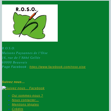
R.O.S.O.
Maisons Paysannes de l’Oise
16, rue de l’Abbé Gellée
60000 Beauvais
Page Facebook :
https://www.facebook.com/roso.oise
Suivez nous…
Qui sommes-nous ?
Nous contacter…
Mentions légales
Crédits