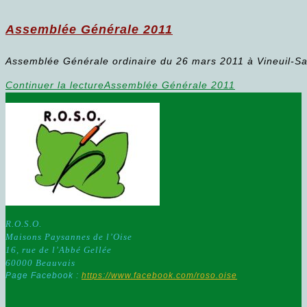
Assemblée Générale 2011
Assemblée Générale ordinaire du 26 mars 2011 à Vineuil-Sai
Continuer la lecture
Assemblée Générale 2011
R.O.S.O.
Maisons Paysannes de l’Oise
16, rue de l’Abbé Gellée
60000 Beauvais
Page Facebook :
https://www.facebook.com/roso.oise