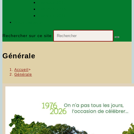
Exercice 2017
Exercice 2018
Exercice 2016
Nous contacter…
Rechercher sur ce site
Générale
Accueil
>
Générale