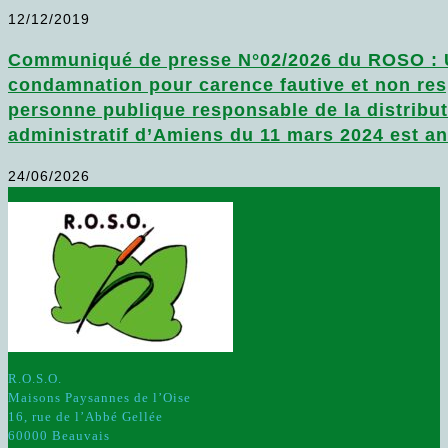
12/12/2019
Communiqué de presse N°02/2026 du ROSO : Un 
condamnation pour carence fautive et non res
personne publique responsable de la distribut
administratif d’Amiens du 11 mars 2024 est an
24/06/2026
R.O.S.O.
Maisons Paysannes de l’Oise
16, rue de l’Abbé Gellée
60000 Beauvais