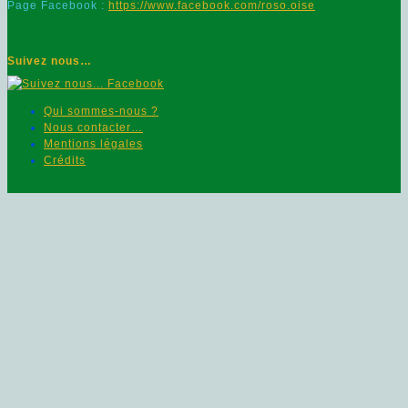
Page Facebook :
https://www.facebook.com/roso.oise
Suivez nous…
Qui sommes-nous ?
Nous contacter…
Mentions légales
Crédits