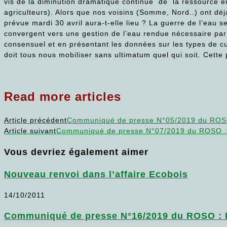
vis de la diminution dramatique continue de la ressource en 
agriculteurs). Alors que nos voisins (Somme, Nord..) ont déjà
prévue mardi 30 avril aura-t-elle lieu ? La guerre de l’eau 
convergent vers une gestion de l’eau rendue nécessaire par l
consensuel et en présentant les données sur les types de cu
doit tous nous mobiliser sans ultimatum quel qui soit. Cette
Read more articles
Article précédent
Communiqué de presse N°05/2019 du ROSO : 
Article suivant
Communiqué de presse N°07/2019 du ROSO : Ré
Vous devriez également aimer
Nouveau renvoi dans l’affaire Ecobois
14/10/2011
Communiqué de presse N°16/2019 du ROSO : Les