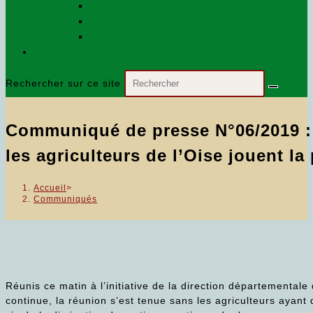
Exercice 2017
Exercice 2018
Exercice 2016
Nous contacter…
Rechercher sur ce site
Communiqué de presse N°06/2019 : G
les agriculteurs de l’Oise jouent la 
Accueil
>
Communiqués
Réunis ce matin à l’initiative de la direction départementale
continue, la réunion s’est tenue sans les agriculteurs ayant d