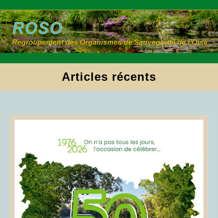
Skip
to
content
Articles récents