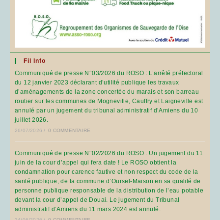
Fil Info
Communiqué de presse N°03/2026 du ROSO : L’arrêté préfectoral
du 12 janvier 2023 déclarant d’utilité publique les travaux
d’aménagements de la zone concertée du marais et son barreau
routier sur les communes de Mogneville, Cauffry et Laigneville est
annulé par un jugement du tribunal administratif d’Amiens du 10
juillet 2026.
26/07/2026
/
0 COMMENTAIRE
Communiqué de presse N°02/2026 du ROSO : Un jugement du 11
juin de la cour d’appel qui fera date ! Le ROSO obtient la
condamnation pour carence fautive et non respect du code de la
santé publique, de la commune d’Oursel-Maison en sa qualité de
personne publique responsable de la distribution de l’eau potable
devant la cour d’appel de Douai. Le jugement du Tribunal
administratif d’Amiens du 11 mars 2024 est annulé.
24/06/2026
/
0 COMMENTAIRE