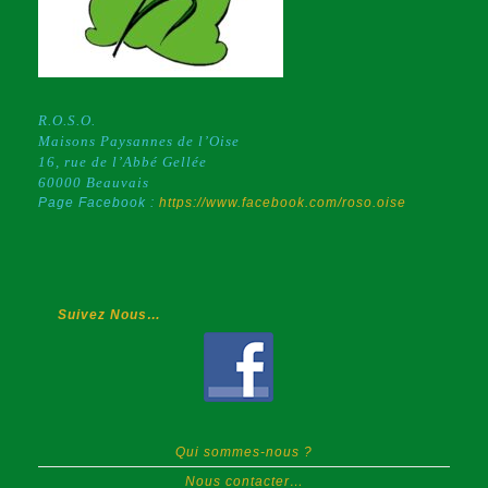
S’appeler
Vallée
Des
PFAS
?
R.O.S.O.
Maisons Paysannes de l’Oise
16, rue de l’Abbé Gellée
60000 Beauvais
Page Facebook :
https://www.facebook.com/roso.oise
Suivez Nous…
Qui sommes-nous ?
Nous contacter…