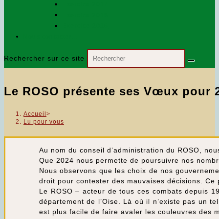
Exercice 2017
Exercice 2018
Exercice 2016
Nous contacter…
Rechercher sur ce site
Le ROSO présente ses Vœux pour 2
Accueil
>
Lu pour vous
Au nom du conseil d’administration du ROSO, nous
Que 2024 nous permette de poursuivre nos nombreu
Nous observons que les choix de nos gouvernement
droit pour contester des mauvaises décisions. Ce 
Le ROSO – acteur de tous ces combats depuis 197
département de l’Oise. Là où il n’existe pas un t
est plus facile de faire avaler les couleuvres des