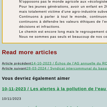
N’opposons pas le monde agricole aux «écologistes
Pour les jeunes générations, avoir un enfant en 2
mais totalement victime d’une agro-industrie subv
Continuons à parler à tout le monde, continuons
continuons à défendre les valeurs éthiques de l’
décisions et infractions.
Le chemin est encore long mais le regroupement d
Nous ne sommes pas seuls et beaucoup de nos conc
Read more articles
Article précédent
14-10-2023 / Échos de l’AG annuelle du R
Article suivant
28-03-2024 / Syndicat intercommunal du bassin
Vous devriez également aimer
10-11-2023 / Les alertes à la pollution de l’ea
10/11/2023