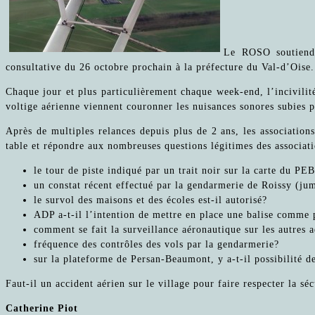
Le ROSO soutiendr
consultative du 26 octobre prochain à la préfecture du Val-d’Oise.
Chaque jour et plus particulièrement chaque week-end, l’incivilité
voltige aérienne viennent couronner les nuisances sonores subies p
Après de multiples relances depuis plus de 2 ans, les associatio
table et répondre aux nombreuses questions légitimes des associati
le tour de piste indiqué par un trait noir sur la carte du PE
un constat récent effectué par la gendarmerie de Roissy (jum
le survol des maisons et des écoles est-il autorisé?
ADP a-t-il l’intention de mettre en place une balise comme
comment se fait la surveillance aéronautique sur les autres 
fréquence des contrôles des vols par la gendarmerie?
sur la plateforme de Persan-Beaumont, y a-t-il possibilité d
Faut-il un accident aérien sur le village pour faire respecter la sécu
Catherine Piot