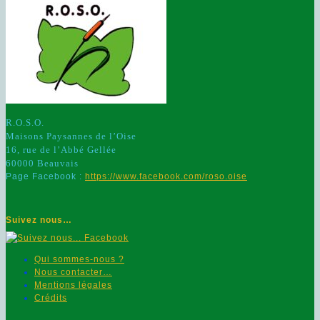
R.O.S.O.
Maisons Paysannes de l’Oise
16, rue de l’Abbé Gellée
60000 Beauvais
Page Facebook :
https://www.facebook.com/roso.oise
Suivez nous…
Qui sommes-nous ?
Nous contacter…
Mentions légales
Crédits