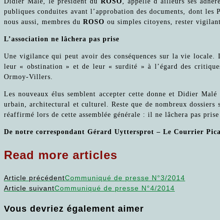
Didier Malé, le président du
ROSO
, appelle d’ailleurs ses adhér
publiques conduites avant l’approbation des documents, dont les P
nous aussi, membres du
ROSO
ou simples citoyens, rester vigilant
L’association ne lâchera pas prise
Une vigilance qui peut avoir des conséquences sur la vie locale. L
leur « obstination » et de leur « surdité » à l’égard des critiqu
Ormoy-Villers.
Les nouveaux élus semblent accepter cette donne et Didier Malé 
urbain, architectural et culturel. Reste que de nombreux dossiers 
réaffirmé lors de cette assemblée générale : il ne lâchera pas pris
De notre correspondant Gérard Uyttersprot – Le Courrier Pica
Read more articles
Article précédent
Communiqué de presse N°3/2014
Article suivant
Communiqué de presse N°4/2014
Vous devriez également aimer