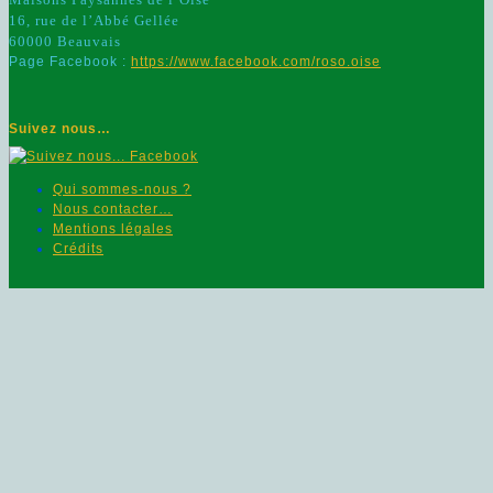
16, rue de l’Abbé Gellée
60000 Beauvais
Page Facebook :
https://www.facebook.com/roso.oise
Suivez nous…
Qui sommes-nous ?
Nous contacter…
Mentions légales
Crédits