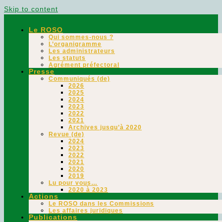
Skip to content
Le ROSO
Qui sommes-nous ?
L’organigramme
Les administrateurs
Les statuts
Agrément préfectoral
Presse
Communiqués (de)
2026
2025
2024
2023
2022
2021
Archives jusqu’à 2020
Revue (de)
2024
2023
2022
2021
2020
2019
Lu pour vous…
2020 à 2023
Actions
Le ROSO dans les Commissions
Les affaires juridiques
Publications