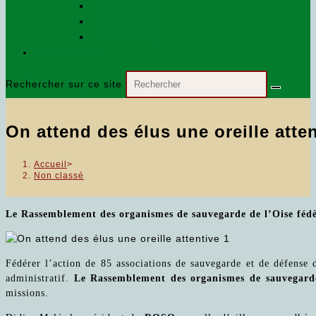
Exercice 2017
Exercice 2018
Exercice 2016
Nous contacter…
Rechercher sur ce site
On attend des élus une oreille atte
Accueil
>
Non classé
Le Rassemblement des organismes de sauvegarde de l’Oise fédère
Fédérer l’action de 85 associations de sauvegarde et de défense 
administratif.
Le Rassemblement des organismes de sauvegard
missions.