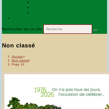
Exercice 2017
Exercice 2018
Exercice 2016
Nous contacter…
Rechercher sur ce site
Non classé
Accueil
>
Non classé
>
Page 10