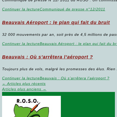
Communiqué de presse N°12/ 2011 du ROSO : Un commissaire
Continuer la lecture
Communiqué de presse n°12/2011
Beauvais Aéroport : le plan qui fait du bruit
32 000 mouvements par an, soit près de 4,5 millions de pass
Continuer la lecture
Beauvais Aéroport : le plan qui fait du br
Beauvais : Où s’arrêtera l’aéroport ?
Toujours plus de vols, malgré les promesses des élus. Rien
Continuer la lecture
Beauvais : Où s’arrêtera l’aéroport ?
←
Articles plus récents
Articles plus anciens
→