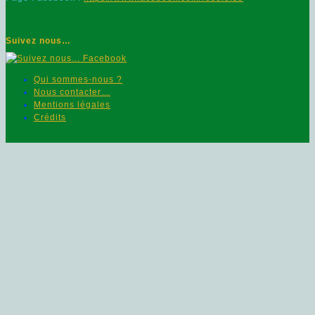
Suivez nous…
Qui sommes-nous ?
Nous contacter…
Mentions légales
Crédits