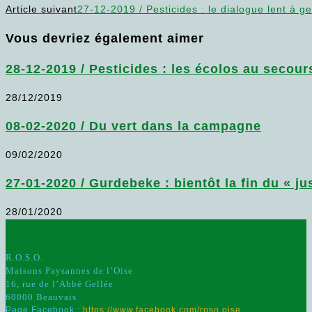
Article suivant
27-12-2019 / Pesticides : le dialogue lent à g
Vous devriez également aimer
28-12-2019 / Pesticides : les écolos au secour
28/12/2019
08-02-2020 / Du vert dans la campagne
09/02/2020
27-01-2020 / Gurdebeke : bientôt la fin du « j
28/01/2020
R.O.S.O.
Maisons Paysannes de l’Oise
16, rue de l’Abbé Gellée
60000 Beauvais
Page Facebook :
https://www.facebook.com/roso.oise