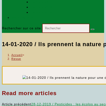
Exercice 2017
Exercice 2018
Exercice 2016
Nous contacter…
Rechercher sur ce site
14-01-2020 / Ils prennent la nature
Accueil
>
Revue
Read more articles
Article précédent
28-12-2019 / Pesticides : les écolos au sec